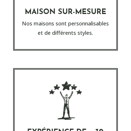
MAISON SUR-MESURE
Nos maisons sont personnalisables
et de différents styles.